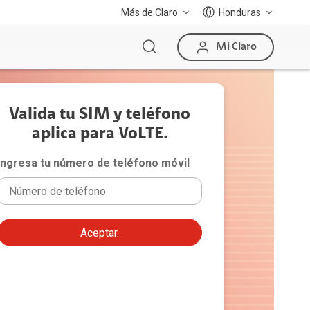
Más de Claro
Honduras
Mi Claro
Valida tu SIM y teléfono
aplica para VoLTE.
Ingresa tu número de teléfono móvil
Aceptar.