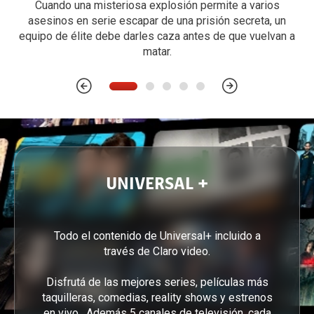
Cuando una misteriosa explosión permite a varios
asesinos en serie escapar de una prisión secreta, un
equipo de élite debe darles caza antes de que vuelvan a
matar.
UNIVERSAL +
Todo el contenido de Universal+ incluido a
través de Claro video.
Disfrutá de las mejores series, películas más
taquilleras, comedias, reality shows y estrenos
en vivo. Además 5 canales de televisión, cada