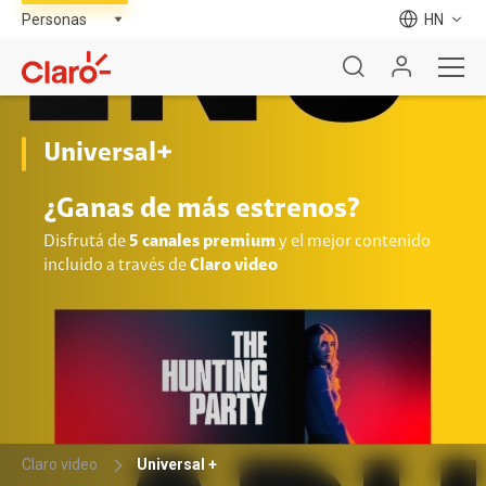
HN
Universal+
¿Ganas de más estrenos?
Disfrutá de
5 canales premium
y el mejor contenido
incluido a través de
Claro video
Claro video
Universal +