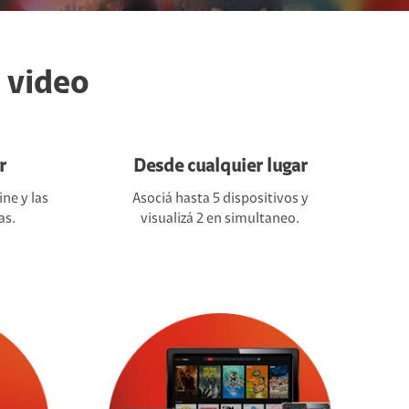
o video
r
Desde cualquier lugar
ine y las
Asociá hasta 5 dispositivos y
as.
visualizá 2 en simultaneo.