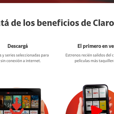
tá de los beneficios de Clar
Descargá
El primero en ve
s y series seleccionadas para
Estrenos recién salidos del c
 sin conexión a internet.
películas más taquiller