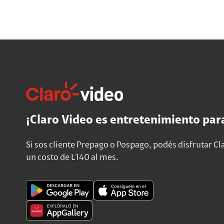
¡Claro Video es entretenimiento par
Si sos cliente Prepago o Pospago, podés disfrutar Cl
un costo de L140 al mes.