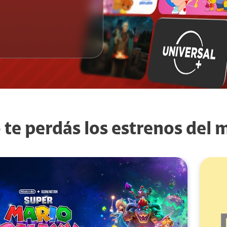
 te perdás los estrenos del 