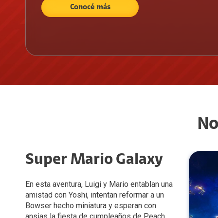
Conocé más
No
Super Mario Galaxy
En esta aventura, Luigi y Mario entablan una
amistad con Yoshi, intentan reformar a un
Bowser hecho miniatura y esperan con
ansias la fiesta de cumpleaños de Peach.