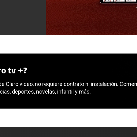
o tv +?
e Claro video, no requiere contrato ni instalación. Comenz
ias, deportes, novelas, infantil y más.