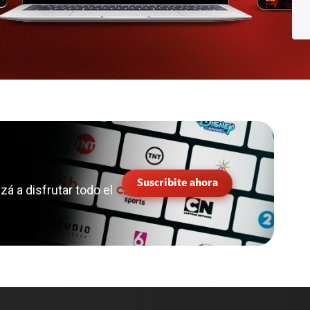
Suscribite ahora
á a disfrutar todo el