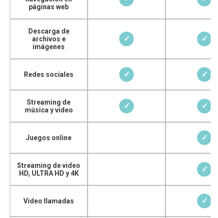
páginas web
Descarga de
✓
✓
archivos e
imágenes
✓
✓
Redes sociales
Streaming de
✓
✓
música y video
✓
Juegos online
Streaming de video
✓
HD, ULTRA HD y 4K
✓
Video llamadas