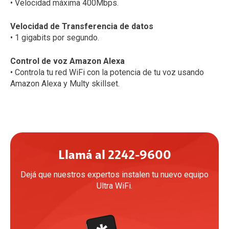
• Velocidad máxima 400Mbps.
Velocidad de Transferencia de datos
• 1 gigabits por segundo.
Control de voz Amazon Alexa
• Controla tu red WiFi con la potencia de tu voz usando
Amazon Alexa y Multy skillset.
Llamá al 2242-9600
Dejá que nuestros expertos instalen tu nuevo equipo
Ultra WiFi.