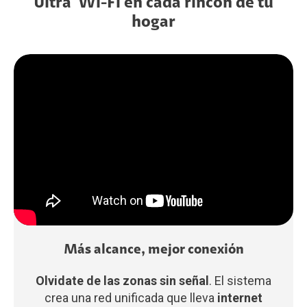
Ultra Wi-Fi en cada rincón de tu
hogar
Más alcance, mejor conexión
Olvidate de las zonas sin señal
. El sistema
crea una red unificada que lleva
internet