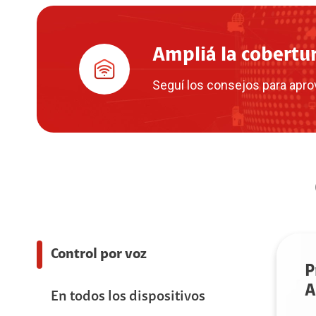
Ampliá la cobertur
Seguí los consejos para aprov
Control por voz
P
A
En todos los dispositivos