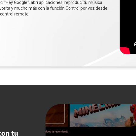
cí "Hey Google", abrí aplicaciones, reproducí tu música
vorita y mucho más con la función Control por voz desde
 control remoto.
con tu