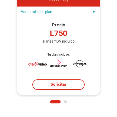
Ver detalle del plan
Precio
L750
al mes *ISV incluido
Tu plan incluye:
Solicitar