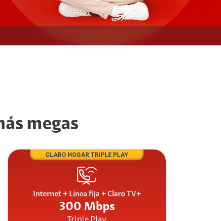
 más megas
CLARO HOGAR TRIPLE PLAY
Internet + Línea fija + Claro TV+
300 Mbps
Triple Play