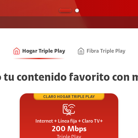
Hogar Triple Play
Fibra Triple Play
 tu contenido favorito con
CLARO HOGAR TRIPLE PLAY
Internet + Línea fija + Claro TV+
200 Mbps
Triple Play