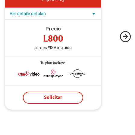
Ver detalle del plan
Ve
Precio
L800
al mes *ISV incluido
Tu plan incluye:
Solicitar