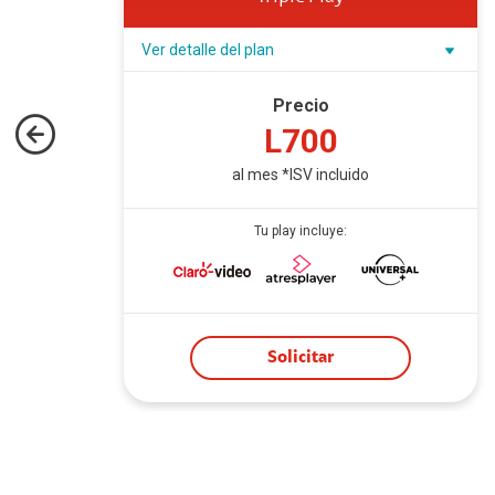
Ver detalle del plan
Precio
L700
al mes *ISV incluido
Tu play incluye:
Solicitar