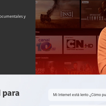
 documentales y
l para
Mi Internet está lento ¿Cómo p