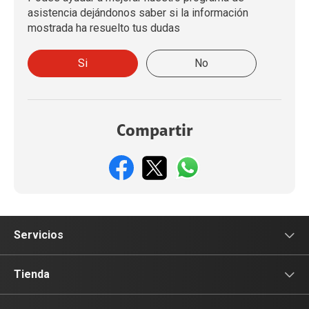
asistencia dejándonos saber si la información
mostrada ha resuelto tus dudas
Si
No
Compartir
Servicios
Servicios Móviles
Tienda