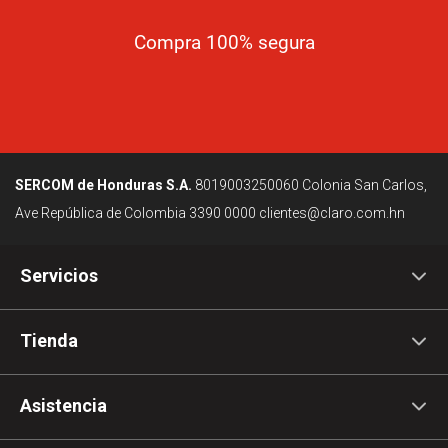
Compra 100% segura
SERCOM de Honduras S.A.
8019003250060
Colonia San Carlos,
Ave República de Colombia
3390 0000
clientes@claro.com.hn
Servicios
Tienda
Asistencia