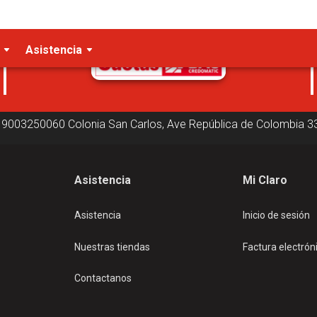
Cuotas disponibles
Asistencia
19003250060
Colonia San Carlos, Ave República de Colombia
3
Asistencia
Mi Claro
Asistencia
Inicio de sesión
Nuestras tiendas
Factura electrón
Contactanos