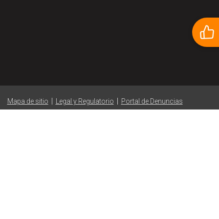
|
|
Mapa de sitio
Legal y Regulatorio
Portal de Denuncias