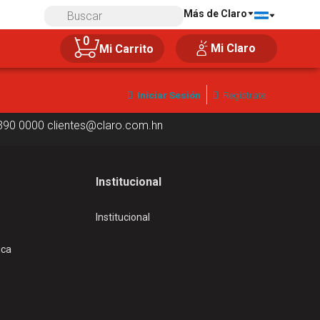
Más de Claro
Compra 100% segura
0
Mi Claro
Mi Carrito
Iniciar Sesión
Regístrate
390 0000
clientes@claro.com.hn
Institucional
Institucional
ica