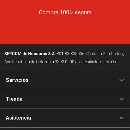
Compra 100% segura
SERCOM de Honduras S.A.
8019003250060
Colonia San Carlos,
Ave República de Colombia
3390 0000
clientes@claro.com.hn
Servicios
Tienda
Asistencia