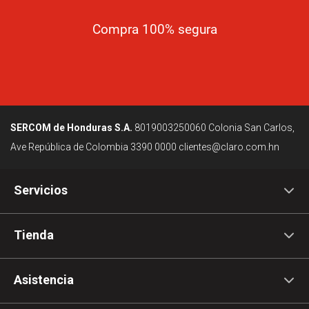
Compra 100% segura
SERCOM de Honduras S.A.
8019003250060
Colonia San Carlos,
Ave República de Colombia
3390 0000
clientes@claro.com.hn
Servicios
Tienda
Asistencia