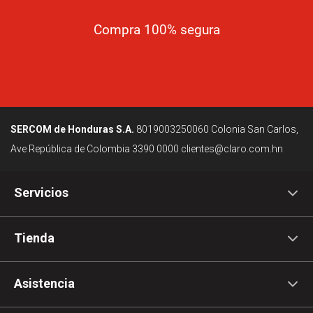
Compra 100% segura
SERCOM de Honduras S.A.
8019003250060
Colonia San Carlos,
Ave República de Colombia
3390 0000
clientes@claro.com.hn
Servicios
Tienda
Asistencia