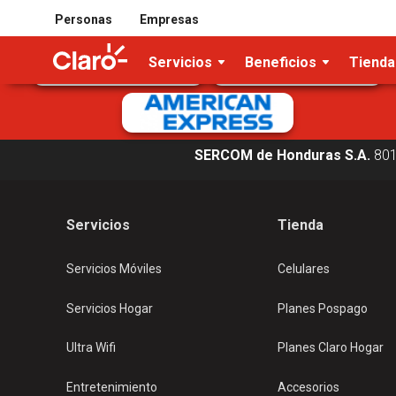
Tarjetas de crédito/débito aceptadas
Personas
Empresas
Servicios
Beneficios
Tienda
SERCOM de Honduras S.A.
80
Servicios
Tienda
Servicios Móviles
Celulares
Servicios Hogar
Planes Pospago
Ultra Wifi
Planes Claro Hogar
Entretenimiento
Accesorios