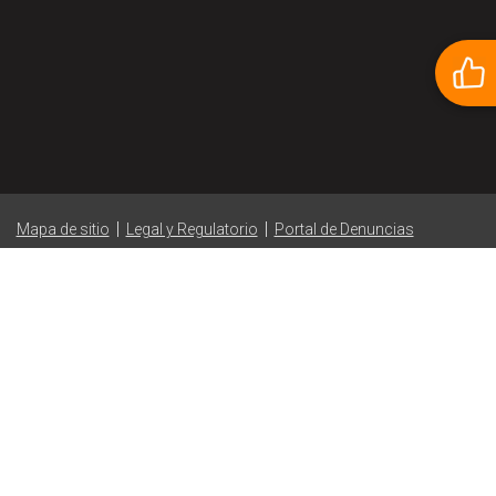
|
|
Mapa de sitio
Legal y Regulatorio
Portal de Denuncias