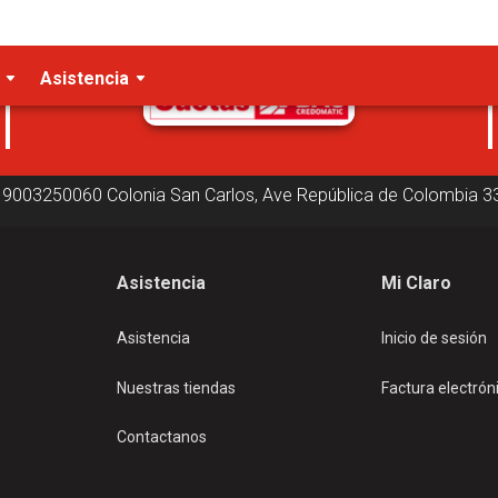
Cuotas disponibles
Asistencia
19003250060
Colonia San Carlos, Ave República de Colombia
3
Asistencia
Mi Claro
Asistencia
Inicio de sesión
Nuestras tiendas
Factura electrón
Contactanos