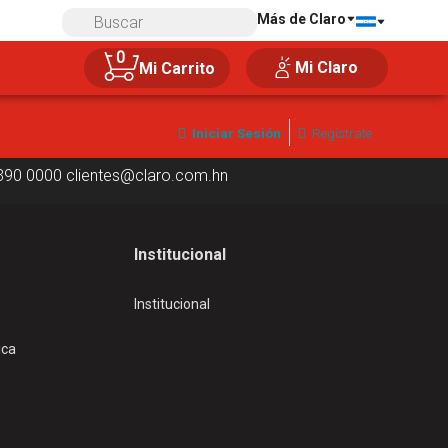
Más de Claro
Compra 100% segura
0
Mi Claro
Mi Carrito
Iniciar Sesión
Regístrate
390 0000
clientes@claro.com.hn
Institucional
Institucional
ica