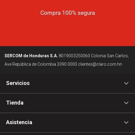
Compra 100% segura
SERCOM de Honduras S.A.
8019003250060
Colonia San Carlos,
Ave República de Colombia
3390 0000
clientes@claro.com.hn
Servicios
Tienda
Asistencia