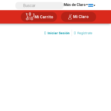
Más de Claro
0
Mi Claro
Mi Carrito
Iniciar Sesión
Regístrate