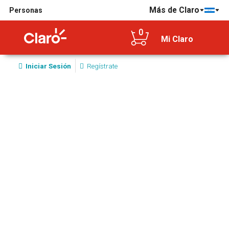
Más de Claro
Personas
0
Mi Claro
Iniciar Sesión
Regístrate