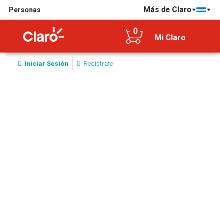
Más de Claro
Personas
0
Mi Claro
Iniciar Sesión
Regístrate