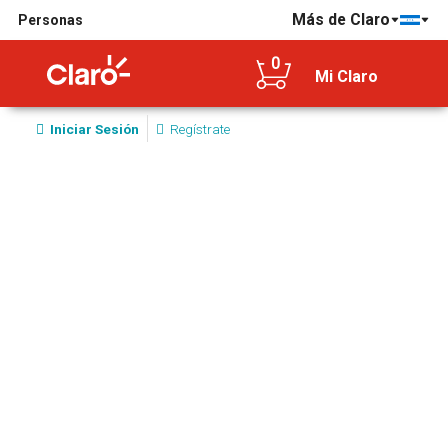
Más de Claro
Personas
0
Mi Claro
Iniciar Sesión
Regístrate