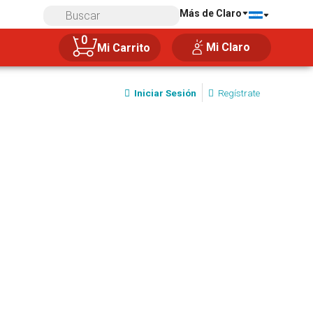
Más de Claro
0
Mi Claro
Mi Carrito
Iniciar Sesión
Regístrate