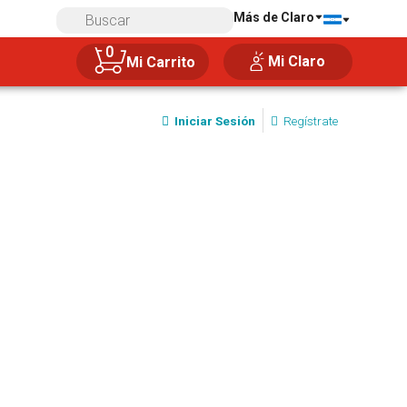
Más de Claro
0
Mi Claro
Mi Carrito
Iniciar Sesión
Regístrate