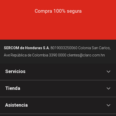
Compra 100% segura
SERCOM de Honduras S.A.
8019003250060
Colonia San Carlos,
Ave República de Colombia
3390 0000
clientes@claro.com.hn
Servicios
Tienda
Asistencia