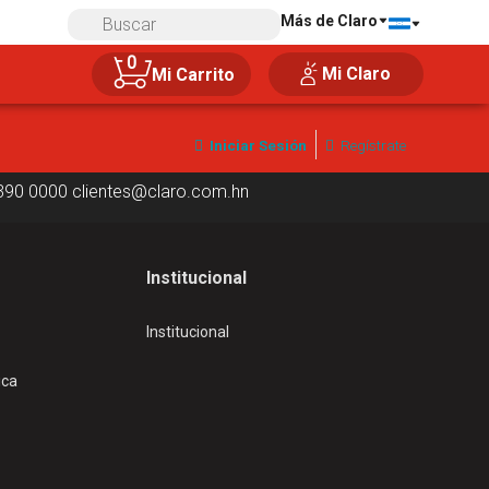
Más de Claro
Compra 100% segura
0
Mi Claro
Mi Carrito
Iniciar Sesión
Regístrate
390 0000
clientes@claro.com.hn
Institucional
Institucional
ica