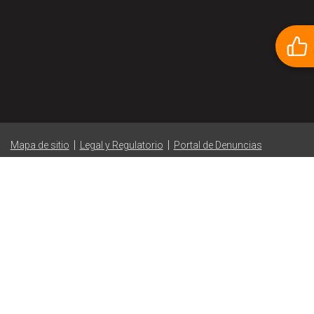
|
|
Mapa de sitio
Legal y Regulatorio
Portal de Denuncias