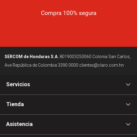
Compra 100% segura
SERCOM de Honduras S.A.
8019003250060
Colonia San Carlos,
Ave República de Colombia
3390 0000
clientes@claro.com.hn
Servicios
Tienda
Asistencia