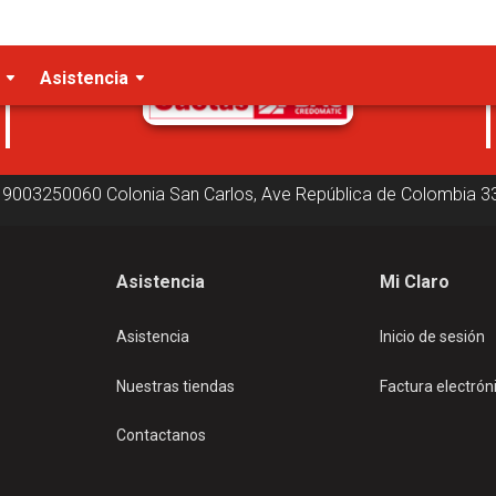
Cuotas disponibles
Asistencia
19003250060
Colonia San Carlos, Ave República de Colombia
3
Asistencia
Mi Claro
Asistencia
Inicio de sesión
Nuestras tiendas
Factura electrón
Contactanos