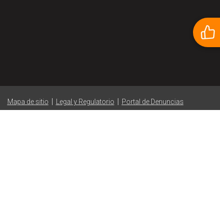
|
|
Mapa de sitio
Legal y Regulatorio
Portal de Denuncias