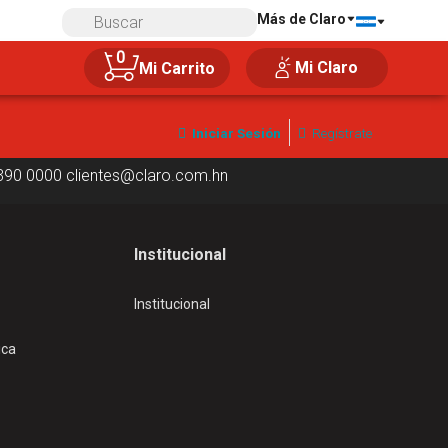
Más de Claro
Compra 100% segura
0
Mi Claro
Mi Carrito
Iniciar Sesión
Regístrate
390 0000
clientes@claro.com.hn
Institucional
Institucional
ica