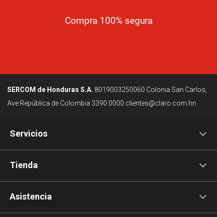
Compra 100% segura
SERCOM de Honduras S.A.
8019003250060
Colonia San Carlos,
Ave República de Colombia
3390 0000
clientes@claro.com.hn
Servicios
Tienda
Asistencia