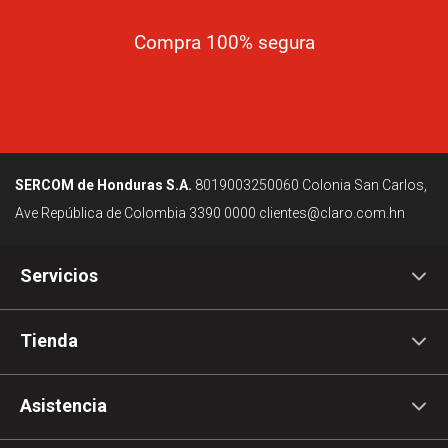
Compra 100% segura
SERCOM de Honduras S.A.
8019003250060
Colonia San Carlos,
Ave República de Colombia
3390 0000
clientes@claro.com.hn
Servicios
Tienda
Asistencia