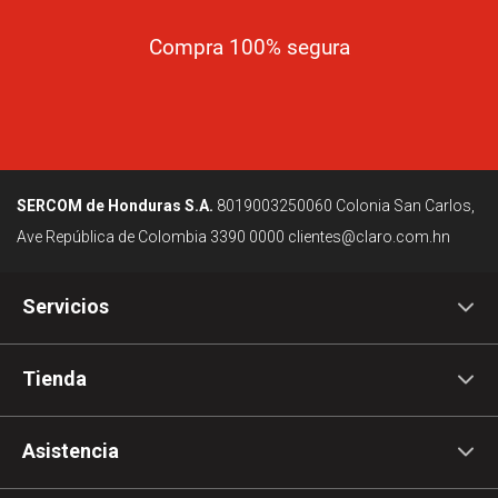
Compra 100% segura
SERCOM de Honduras S.A.
8019003250060
Colonia San Carlos,
Ave República de Colombia
3390 0000
clientes@claro.com.hn
Servicios
Tienda
Asistencia