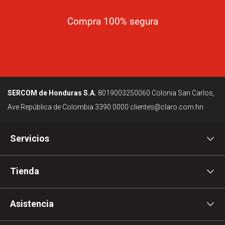
Compra 100% segura
SERCOM de Honduras S.A.
8019003250060
Colonia San Carlos,
Ave República de Colombia
3390 0000
clientes@claro.com.hn
Servicios
Tienda
Asistencia