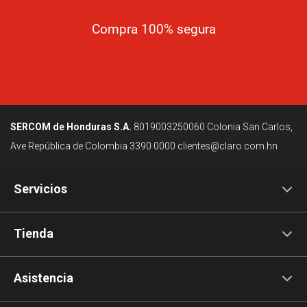
Compra 100% segura
SERCOM de Honduras S.A.
8019003250060
Colonia San Carlos,
Ave República de Colombia
3390 0000
clientes@claro.com.hn
Servicios
Tienda
Asistencia