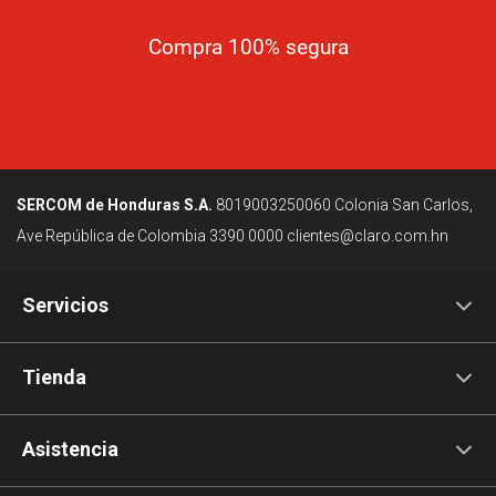
Compra 100% segura
SERCOM de Honduras S.A.
8019003250060
Colonia San Carlos,
Ave República de Colombia
3390 0000
clientes@claro.com.hn
Servicios
Tienda
Asistencia