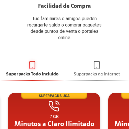
Facilidad de Compra
Tus familiares o amigos pueden
recargarte saldo o comprar paquetes
desde puntos de venta o portales
online.
Superpacks Todo Incluido
Superpacks de Internet
SUPERPACKS USA
7 GB
Minutos a Claro Ilimitado
Minu