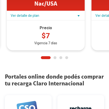
Nac/USA
Ver detalle de plan
Ver detal
Precio
$7
Vigencia 7 días
Portales online donde podés comprar
tu recarga Claro Internacional