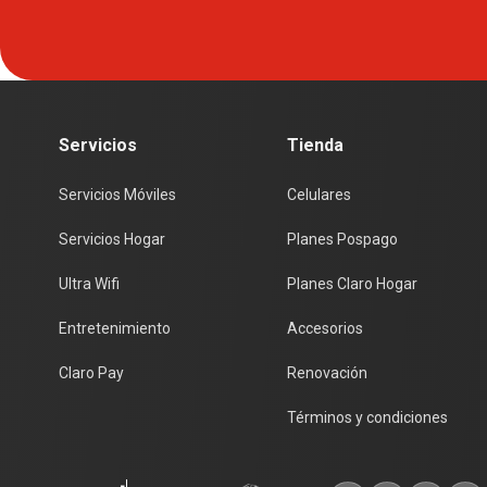
Servicios
Tienda
Servicios Móviles
Celulares
Servicios Hogar
Planes Pospago
Ultra Wifi
Planes Claro Hogar
Entretenimiento
Accesorios
Claro Pay
Renovación
Términos y condiciones