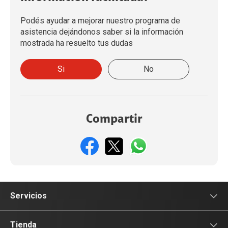
Podés ayudar a mejorar nuestro programa de
asistencia dejándonos saber si la información
mostrada ha resuelto tus dudas
Si
No
Compartir
Servicios
Servicios Móviles
Tienda