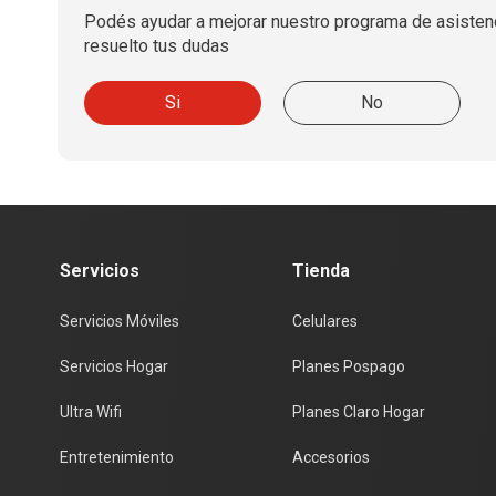
Podés ayudar a mejorar nuestro programa de asistenc
resuelto tus dudas
Si
No
Servicios
Tienda
Servicios Móviles
Celulares
Servicios Hogar
Planes Pospago
Ultra Wifi
Planes Claro Hogar
Entretenimiento
Accesorios