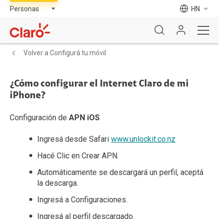
HN
Volver a Configurá tu móvil
¿Cómo configurar el Internet Claro de mi
iPhone?
Configuración de
APN iOS
Ingresá desde Safari
www.unlockit.co.nz
Hacé Clic en Crear APN.
Automáticamente se descargará un perfil, aceptá
la descarga.
Ingresá a Configuraciones.
Ingresá al perfil descargado.