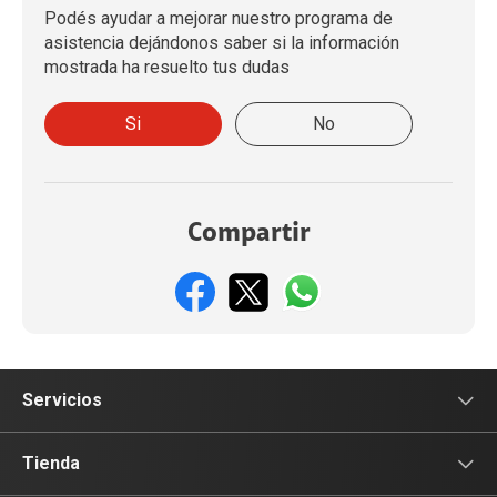
Podés ayudar a mejorar nuestro programa de
asistencia dejándonos saber si la información
mostrada ha resuelto tus dudas
Si
No
Compartir
Servicios
Servicios Móviles
Tienda