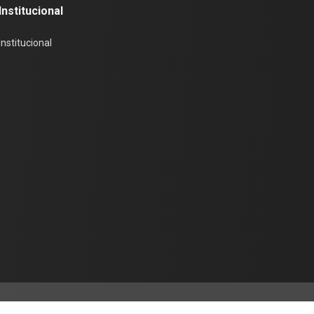
Institucional
Institucional
Mapa de sitio
Legal y Regulatorio
Portal de Denuncias