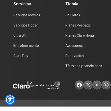
Servicios
Tienda
Servicios Móviles
Celulares
Servicios Hogar
Planes Pospago
Ultra Wifi
Planes Claro Hogar
Entretenimiento
Accesorios
Claro Pay
Renovación
Términos y condiciones
Todos los derechos reservados, Claro 2026