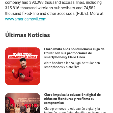
company had 390,398 thousand access lines, including
315,816 thousand wireless subscribers and 74,582
thousand fixed-line and other accesses (RGUs). More at
www.americamovil.com
Últimas Noticias
Claro invita a los hondureños a Jugá de
titular con sus promociones de
smartphones y Claro Fibra
claro honduras lanza jugá de titular con
smartphones y claro fibra
Claro impulsa la educación digital de
niñas en Honduras y reafirma su
compromiso
Claro promueve la educación digital y la
inclusión tecnológica de niñas en Honduras.