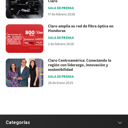
Claro
SALA DE PRENSA
17 de Febrero 2026
Claro amplía su red de fibra óptica en
Honduras
SALA DE PRENSA
2 de Febrero 2026
Claro Centroamérica: Conectando la
región con liderazgo, innovación y
sostenibilidad
SALA DE PRENSA
28 de Enero 2025
Categorías