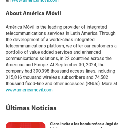
en
www.americamovil.com
About América Móvil
América Móvil is the leading provider of integrated
telecommunications services in Latin America. Through
the development of a world-class integrated
telecommunications platform, we offer our customers a
portfolio of value added services and enhanced
communications solutions, in 22 countries across the
Americas and Europe. At September 30, 2024, the
company had 390,398 thousand access lines, including
315,816 thousand wireless subscribers and 74,582
thousand fixed-line and other accesses (RGUs). More at
www.americamovil.com
Últimas Noticias
Claro invita a los hondureños a Jugá de