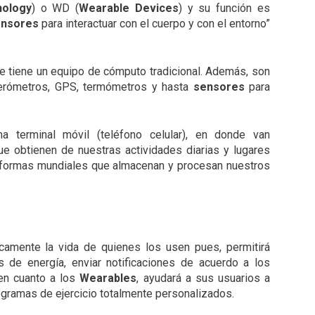
nology
) o WD (
Wearable Devices
) y su función es
ensores
para interactuar con el cuerpo y con el entorno”
e tiene un equipo de cómputo tradicional. Además, son
erómetros, GPS, termómetros y hasta
sensores
para
a terminal móvil (teléfono celular), en donde van
e obtienen de nuestras actividades diarias y lugares
aformas mundiales que almacenan y procesan nuestros
camente la vida de quienes los usen pues, permitirá
s de energía, enviar notificaciones de acuerdo a los
en cuanto a los
Wearables
, ayudará a sus usuarios a
rogramas de ejercicio totalmente personalizados.