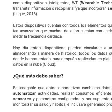
como dispositivos inteligentes, WT (
Wearable Tech
transmitir información o recopilarla “ya que incorporan
s
(Luque, 2016).
Estos dispositivos cuentan con todos los elementos qu
tan avanzados que muchos de ellos cuentan con acel
medir la frecuencia cardiaca.
Hoy día estos dispositivos pueden vincularse a un
almacenando a manera de histórico, todos los datos qu
donde hemos estado, para después replicarlas en plat
datos en la nube (Cloud).
¿Qué más debo saber?
Es innegable que estos dispositivos cambiarán drásti
automatizar
actividades, realizar consumos eficiente
sensores
y parámetros configurados y por supuesto 
monitorizar su salud y hábitos, e inclusive generando p