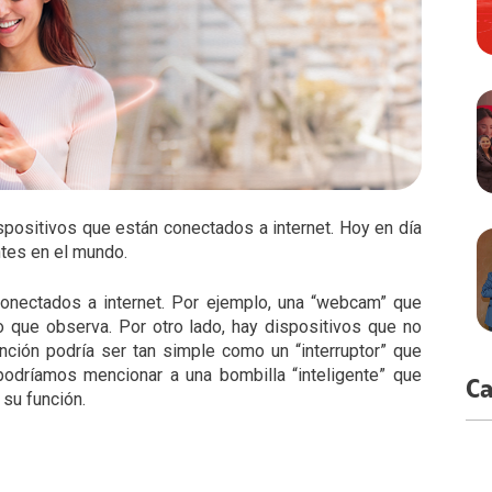
spositivos que están conectados a internet. Hoy en día
ntes en el mundo.
conectados a internet. Por ejemplo, una “webcam” que
o que observa. Por otro lado, hay dispositivos que no
unción podría ser tan simple como un “interruptor” que
odríamos mencionar a una bombilla “inteligente” que
Ca
r su función.