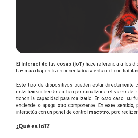
El
Internet de las cosas (IoT)
hace referencia a los di
hay más dispositivos conectados a esta red, que habita
Este tipo de dispositivos pueden estar directamente 
está transmitiendo en tiempo simultáneo el video de l
tienen la capacidad para realizarlo. En este caso, su f
enciende o apaga otro componente. En este sentido, p
interactúa con un panel de control
maestro
, para realiza
¿Qué es IoT?