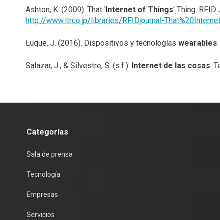
Ashton, K. (2009). That ‘
Internet of Things
’ Thing.
RFID 
http://www.itrco.jp/libraries/RFIDjournal-That%20Inte
Luque, J. (2016). Dispositivos y tecnologías
wearables
Salazar, J., & Silvestre, S. (s.f.).
Internet de las cosas
.
T
Categorías
Sala de prensa
Tecnología
Empresas
Servicios