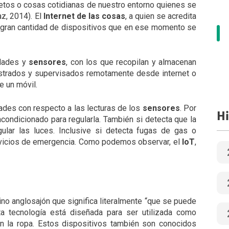
etos o cosas cotidianas de nuestro entorno quienes se
az, 2014). El
Internet de las cosas
, a quien se acredita
la gran cantidad de dispositivos que en ese momento se
idades y
sensores
, con los que recopilan y almacenan
strados y supervisados remotamente desde internet o
e un móvil.
ades con respecto a las lecturas de los
sensores
. Por
Hi
e acondicionado para regularla. También si detecta que la
ular las luces. Inclusive si detecta fugas de gas o
servicios de emergencia. Como podemos observar, el
IoT
,
mino anglosajón que significa literalmente “que se puede
ta tecnología está diseñada para ser utilizada como
 la ropa. Estos dispositivos también son conocidos