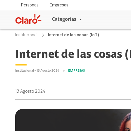
Personas
Empresas
Categorías
Institucional
Internet de las cosas (IoT)
Categorías
Internet de las cosas (
Sala de prensa
Institucional - 13 Agosto 2024
EMPRESAS
Tecnología
13 Agosto 2024
Empresas
Servicios
Deporte y Cultura