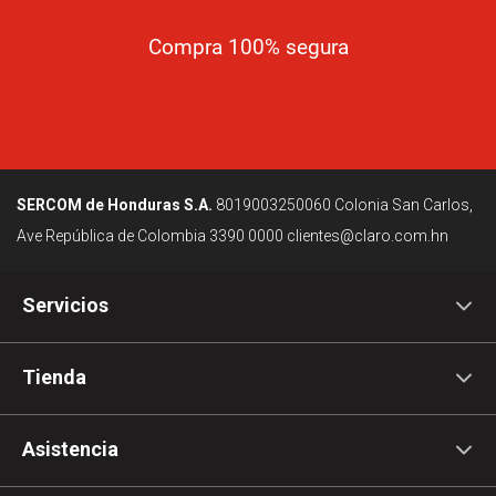
Compra 100% segura
SERCOM de Honduras S.A.
8019003250060
Colonia San Carlos,
Ave República de Colombia
3390 0000
clientes@claro.com.hn
Servicios
Tienda
Asistencia