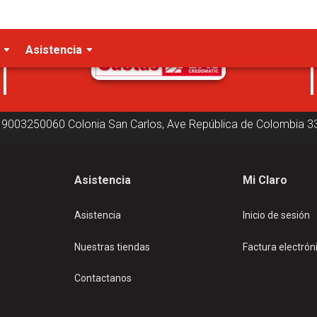
Cuotas disponibles
Asistencia
19003250060
Colonia San Carlos, Ave República de Colombia
3
Asistencia
Mi Claro
Asistencia
Inicio de sesión
Nuestras tiendas
Factura electrón
Contactanos