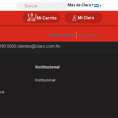
Más de Claro
Compra 100% segura
0
Mi Claro
Mi Carrito
Iniciar Sesión
Regístrate
390 0000
clientes@claro.com.hn
Institucional
Institucional
ica