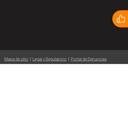
|
|
Mapa de sitio
Legal y Regulatorio
Portal de Denuncias