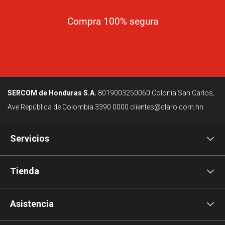
Compra 100% segura
SERCOM de Honduras S.A.
8019003250060
Colonia San Carlos,
Ave República de Colombia
3390 0000
clientes@claro.com.hn
Servicios
Tienda
Asistencia