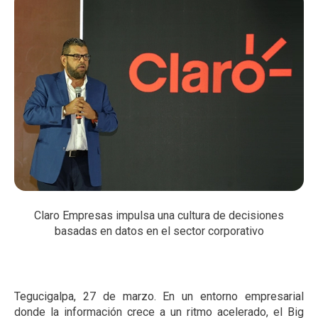
Claro Empresas impulsa una cultura de decisiones
basadas en datos en el sector corporativo
Tegucigalpa, 27 de marzo. En un entorno empresarial
donde la información crece a un ritmo acelerado, el Big